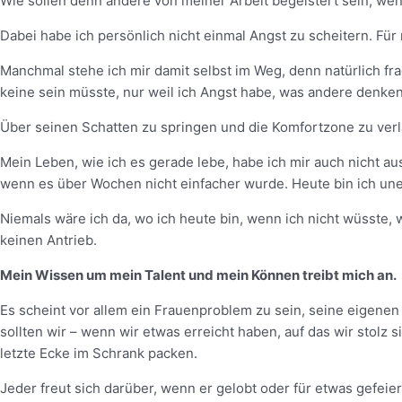
Wie sollen denn andere von meiner Arbeit begeistert sein, wenn
Dabei habe ich persönlich nicht einmal Angst zu scheitern. Für
Manchmal stehe ich mir damit selbst im Weg, denn natürlich frag
keine sein müsste, nur weil ich Angst habe, was andere denken
Über seinen Schatten zu springen und die Komfortzone zu verl
Mein Leben, wie ich es gerade lebe, habe ich mir auch nicht au
wenn es über Wochen nicht einfacher wurde. Heute bin ich une
Niemals wäre ich da, wo ich heute bin, wenn ich nicht wüsste, w
keinen Antrieb.
Mein Wissen um mein Talent und mein Können treibt mich an.
Es scheint vor allem ein Frauenproblem zu sein, seine eigenen 
sollten wir – wenn wir etwas erreicht haben, auf das wir stolz
letzte Ecke im Schrank packen.
Jeder freut sich darüber, wenn er gelobt oder für etwas gefei